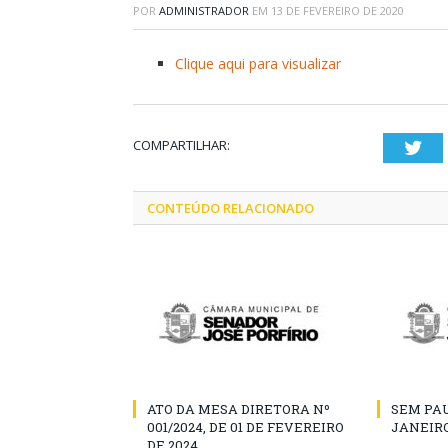
POR
ADMINISTRADOR
EM
13 DE FEVEREIRO DE 2020
Clique aqui para visualizar
COMPARTILHAR:
Twi
CONTEÚDO RELACIONADO
ATO DA MESA DIRETORA Nº
SEM PAU
001/2024, DE 01 DE FEVEREIRO
JANEIRO
DE 2024