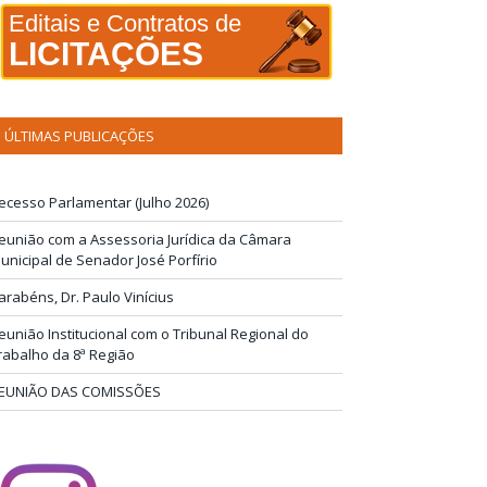
Editais e Contratos de
LICITAÇÕES
ÚLTIMAS PUBLICAÇÕES
ecesso Parlamentar (Julho 2026)
eunião com a Assessoria Jurídica da Câmara
unicipal de Senador José Porfírio
arabéns, Dr. Paulo Vinícius
eunião Institucional com o Tribunal Regional do
rabalho da 8ª Região
EUNIÃO DAS COMISSÕES