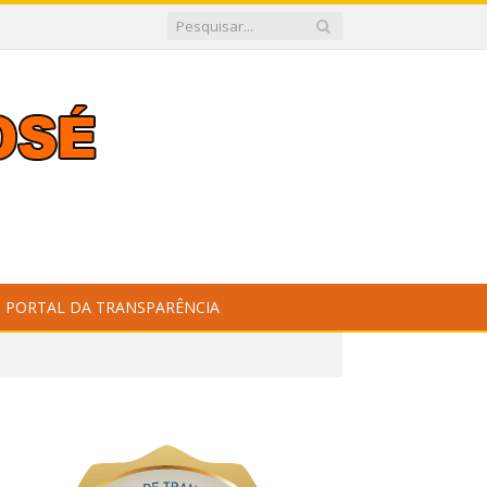
PORTAL DA TRANSPARÊNCIA