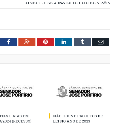
ATIVIDADES LEGISLATIVAS
,
PAUTAS E ATAS DAS SESSÕES
tter
Facebook
Google+
Pinterest
LinkedIn
Tumblr
Email
TAS E ATAS EM
NÃO HOUVE PROJETOS DE
/2024 (RECESSO)
LEI NO ANO DE 2023