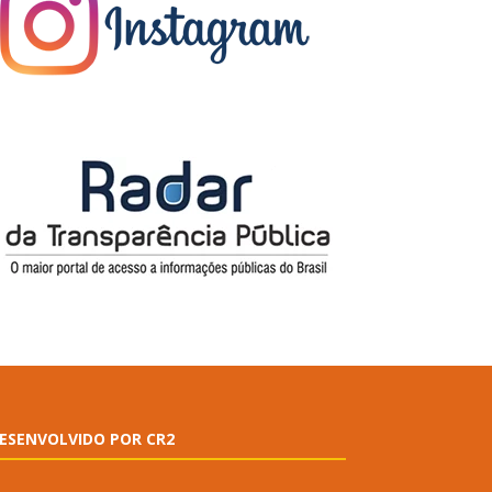
ESENVOLVIDO POR CR2