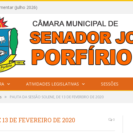
mentar (Julho 2026)
RA
ATIVIDADES LEGISLATIVAS
SESSÕES
»
s
PAUTA DA SESSÃO SOLENE, DE 13 DE FEVEREIRO DE 2020
13 DE FEVEREIRO DE 2020
0