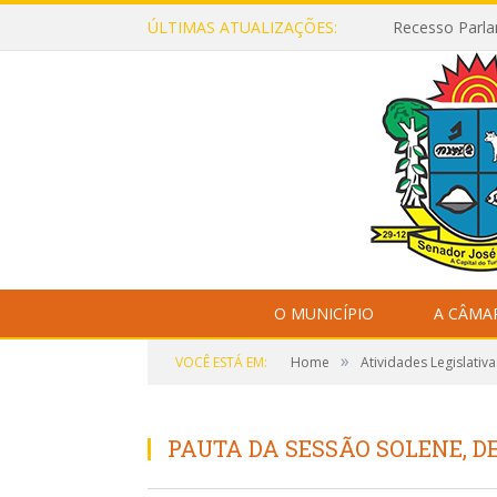
ÚLTIMAS ATUALIZAÇÕES:
Recesso Parla
O MUNICÍPIO
A CÂMA
»
VOCÊ ESTÁ EM:
Home
Atividades Legislativa
PAUTA DA SESSÃO SOLENE, DE 