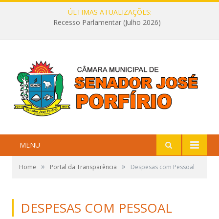
ÚLTIMAS ATUALIZAÇÕES:
Recesso Parlamentar (Julho 2026)
MENU
»
»
Home
Portal da Transparência
Despesas com Pessoal
DESPESAS COM PESSOAL