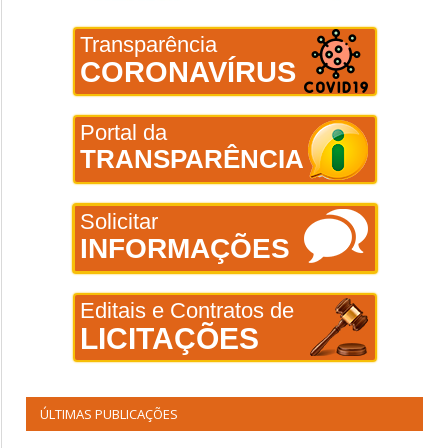
Transparência
CORONAVÍRUS
Portal da
TRANSPARÊNCIA
Solicitar
INFORMAÇÕES
Editais e Contratos de
LICITAÇÕES
ÚLTIMAS PUBLICAÇÕES