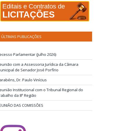
Editais e Contratos de
LICITAÇÕES
ÚLTIMAS PUBLICAÇÕES
ecesso Parlamentar (Julho 2026)
eunião com a Assessoria Jurídica da Câmara
unicipal de Senador José Porfírio
arabéns, Dr. Paulo Vinícius
eunião Institucional com o Tribunal Regional do
rabalho da 8ª Região
EUNIÃO DAS COMISSÕES