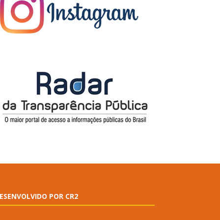
ESENVOLVIDO POR CR2