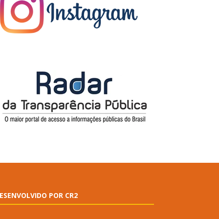
ESENVOLVIDO POR CR2