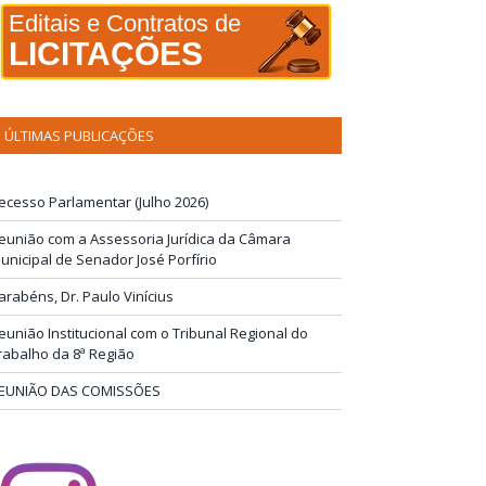
Editais e Contratos de
LICITAÇÕES
ÚLTIMAS PUBLICAÇÕES
ecesso Parlamentar (Julho 2026)
eunião com a Assessoria Jurídica da Câmara
unicipal de Senador José Porfírio
arabéns, Dr. Paulo Vinícius
eunião Institucional com o Tribunal Regional do
rabalho da 8ª Região
EUNIÃO DAS COMISSÕES