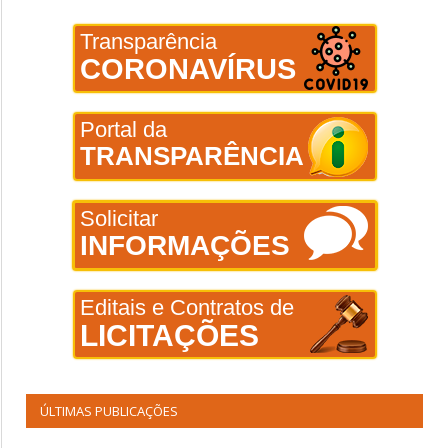
Transparência
CORONAVÍRUS
Portal da
TRANSPARÊNCIA
Solicitar
INFORMAÇÕES
Editais e Contratos de
LICITAÇÕES
ÚLTIMAS PUBLICAÇÕES