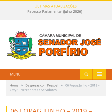
ÚLTIMAS ATUALIZAÇÕES:
Recesso Parlamentar (Julho 2026)
MENU
»
»
Home
Despesas com Pessoal
06 Fopag Junho – 2019 –
CMSJP – Vereadores e Servidores
06 FOPAG JUNHO – 2019 –