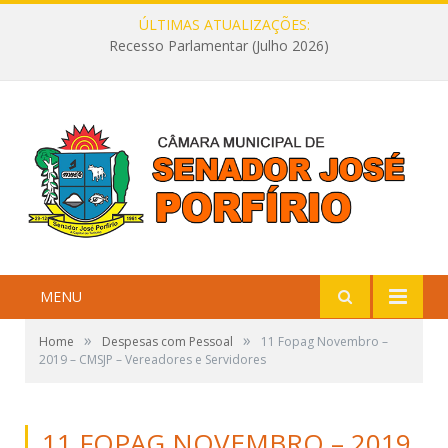
ÚLTIMAS ATUALIZAÇÕES:
Recesso Parlamentar (Julho 2026)
MENU
»
»
Home
Despesas com Pessoal
11 Fopag Novembro –
2019 – CMSJP – Vereadores e Servidores
11 FOPAG NOVEMBRO – 2019