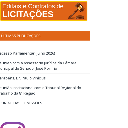
Editais e Contratos de
LICITAÇÕES
ÚLTIMAS PUBLICAÇÕES
ecesso Parlamentar (Julho 2026)
eunião com a Assessoria Jurídica da Câmara
unicipal de Senador José Porfírio
arabéns, Dr. Paulo Vinícius
eunião Institucional com o Tribunal Regional do
rabalho da 8ª Região
EUNIÃO DAS COMISSÕES