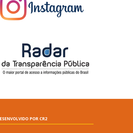
ESENVOLVIDO POR CR2