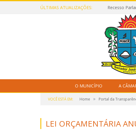
ÚLTIMAS ATUALIZAÇÕES:
Recesso Parla
O MUNICÍPIO
A CÂMA
»
VOCÊ ESTÁ EM:
Home
Portal da Transparên
LEI ORÇAMENTÁRIA ANU