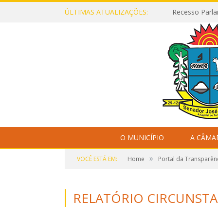
ÚLTIMAS ATUALIZAÇÕES:
Recesso Parla
O MUNICÍPIO
A CÂMA
»
VOCÊ ESTÁ EM:
Home
Portal da Transparên
RELATÓRIO CIRCUNST