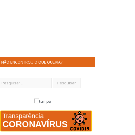
NÃO ENCONTROU O QUE QUERIA?
Transparência
CORONAVÍRUS