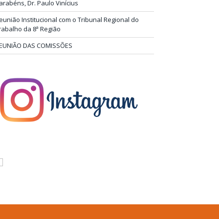
arabéns, Dr. Paulo Vinícius
eunião Institucional com o Tribunal Regional do
rabalho da 8ª Região
EUNIÃO DAS COMISSÕES