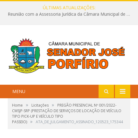
ÚLTIMAS ATUALIZAÇÕES:
Reunião com a Assessoria Jurídica da Câmara Municipal de Senador José Porfírio
MENU
»
»
Home
Licitações
PREGÃO PRESENCIAL Nº 001/2022-
CMSJP-SRP (PRESTAÇÃO DE SERVIÇOS DE LOCAÇÃO DE VEÍCULO
TIPO PICK-UP E VEÍCULO TIPO
»
PASSEIO)
ATA_DE_JULGAMENTO_ASSINADO_120523_175344