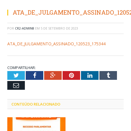
ATA_DE_JULGAMENTO_ASSINADO_12052
POR
CR2-ADMIN8
EM
5 DE SETEMBRO DE 2023
ATA_DE_JULGAMENTO_ASSINADO_120523_175344
COMPARTILHAR:
Twitter
Facebook
Google+
Pinterest
LinkedIn
Tumblr
Email
CONTEÚDO RELACIONADO