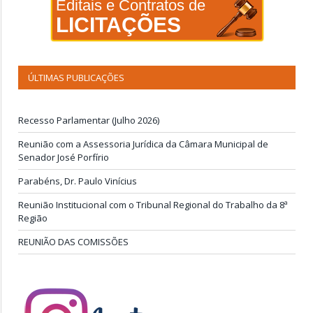
Editais e Contratos de
LICITAÇÕES
ÚLTIMAS PUBLICAÇÕES
Recesso Parlamentar (Julho 2026)
Reunião com a Assessoria Jurídica da Câmara Municipal de
Senador José Porfírio
Parabéns, Dr. Paulo Vinícius
Reunião Institucional com o Tribunal Regional do Trabalho da 8ª
Região
REUNIÃO DAS COMISSÕES