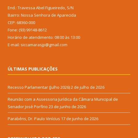
End.: Travessa Abel Figueiredo, S/N
Bairro: Nossa Senhora de Aparecida
CEP: 68360-000
Fone: (93) 99148-8612
Horário de atendimento: 08:00 às 13:00
E-mail: siccamarasjp@gmail.com
ÚLTIMAS PUBLICAÇÕES
Recesso Parlamentar (Julho 2026)
2 de julho de 2026
Reunião com a Assessoria Jurídica da Câmara Municipal de
Senador José Porfírio
23 de junho de 2026
Parabéns, Dr. Paulo Vinícius
17 de junho de 2026