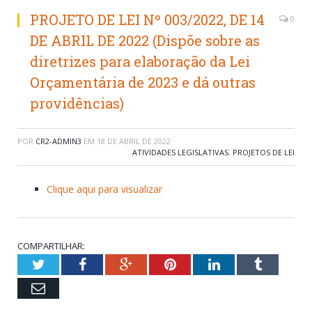
PROJETO DE LEI Nº 003/2022, DE 14
0
DE ABRIL DE 2022 (Dispõe sobre as
diretrizes para elaboração da Lei
Orçamentária de 2023 e dá outras
providências)
POR
CR2-ADMIN3
EM
18 DE ABRIL DE 2022
ATIVIDADES LEGISLATIVAS
,
PROJETOS DE LEI
Clique aqui para visualizar
COMPARTILHAR:
Twitter
Facebook
Google+
Pinterest
LinkedIn
Tumblr
Email