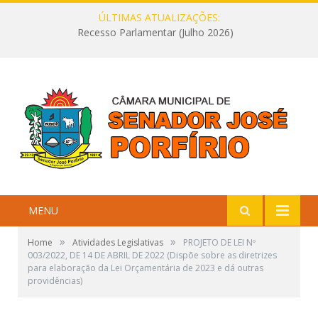
ÚLTIMAS ATUALIZAÇÕES:
Recesso Parlamentar (Julho 2026)
MENU
»
»
Home
Atividades Legislativas
PROJETO DE LEI Nº
003/2022, DE 14 DE ABRIL DE 2022 (Dispõe sobre as diretrizes
para elaboração da Lei Orçamentária de 2023 e dá outras
providências)