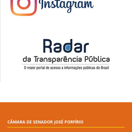
CÂMARA DE SENADOR JOSÉ PORFÍRIO