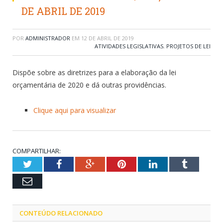
DE ABRIL DE 2019
POR
ADMINISTRADOR
EM
12 DE ABRIL DE 2019
ATIVIDADES LEGISLATIVAS
,
PROJETOS DE LEI
Dispõe sobre as diretrizes para a elaboração da lei
orçamentária de 2020 e dá outras providências.
Clique aqui para visualizar
COMPARTILHAR:
Twitter
Facebook
Google+
Pinterest
LinkedIn
Tumblr
Email
CONTEÚDO RELACIONADO