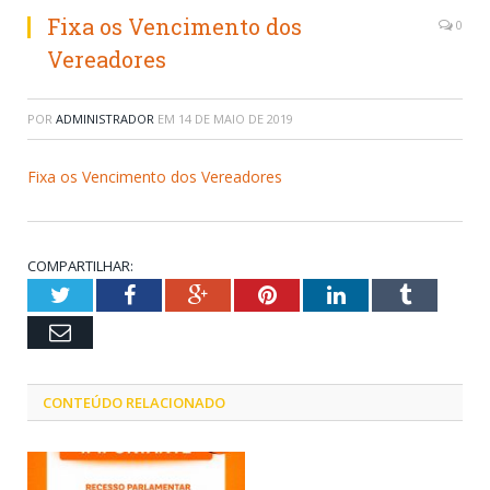
Fixa os Vencimento dos
0
Vereadores
POR
ADMINISTRADOR
EM
14 DE MAIO DE 2019
Fixa os Vencimento dos Vereadores
COMPARTILHAR:
Twitter
Facebook
Google+
Pinterest
LinkedIn
Tumblr
Email
CONTEÚDO RELACIONADO