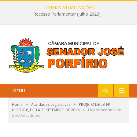
ÚLTIMAS ATUALIZAÇÕES:
Recesso Parlamentar (Julho 2026)
MENU
»
»
Home
Atividades Legislativas
PROJETO DE LEI Nº
»
012/2016, DE 14 DE SETEMBRO DE 2016
Fixa os Vencimento
dos Vereadores