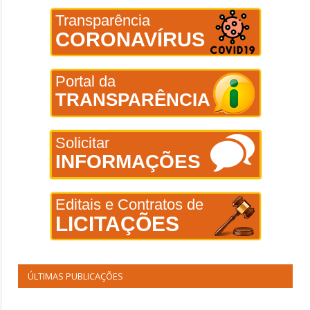
Transparência
CORONAVÍRUS
Portal da
TRANSPARÊNCIA
Solicitar
INFORMAÇÕES
Editais e Contratos de
LICITAÇÕES
ÚLTIMAS PUBLICAÇÕES