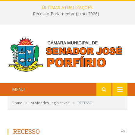
ÚLTIMAS ATUALIZAÇÕES:
Recesso Parlamentar (Julho 2026)
MENU
»
»
Home
Atividades Legislativas
RECESSO
RECESSO
0