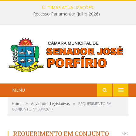
ÚLTIMAS ATUALIZAÇÕES:
Recesso Parlamentar (Julho 2026)
MENU
»
»
Home
Atividades Legislativas
REQUERIMENTO EM
CONJUNTO Nº 004/2017
REQUERIMENTO EM CONJUNTO
0