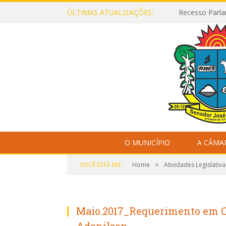
ÚLTIMAS ATUALIZAÇÕES:
Recesso Parla
O MUNICÍPIO
A CÂMA
»
VOCÊ ESTÁ EM:
Home
Atividades Legislativa
Maio.2017_Requerimento em Co