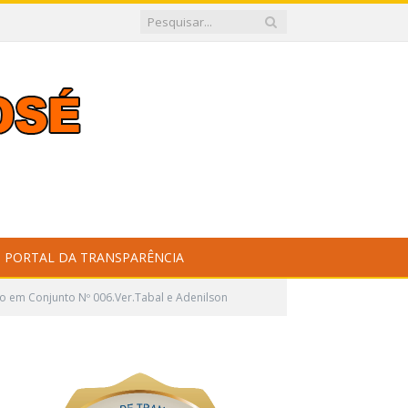
PORTAL DA TRANSPARÊNCIA
 em Conjunto Nº 006.Ver.Tabal e Adenilson