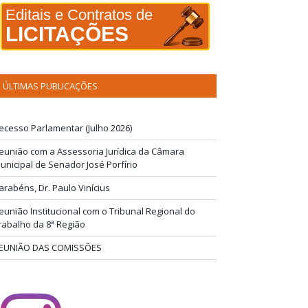
Editais e Contratos de
LICITAÇÕES
ÚLTIMAS PUBLICAÇÕES
ecesso Parlamentar (Julho 2026)
eunião com a Assessoria Jurídica da Câmara
unicipal de Senador José Porfírio
arabéns, Dr. Paulo Vinícius
eunião Institucional com o Tribunal Regional do
rabalho da 8ª Região
EUNIÃO DAS COMISSÕES