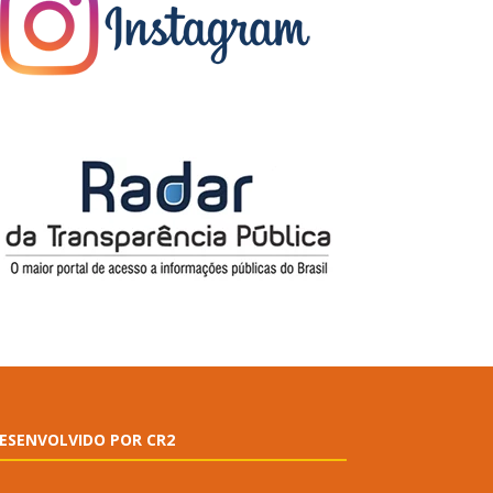
ESENVOLVIDO POR CR2