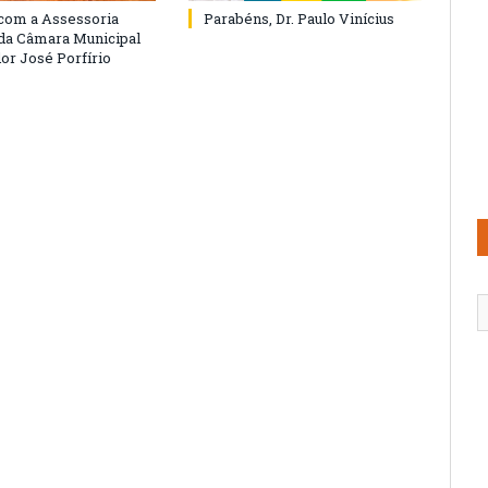
com a Assessoria
Parabéns, Dr. Paulo Vinícius
 da Câmara Municipal
or José Porfírio