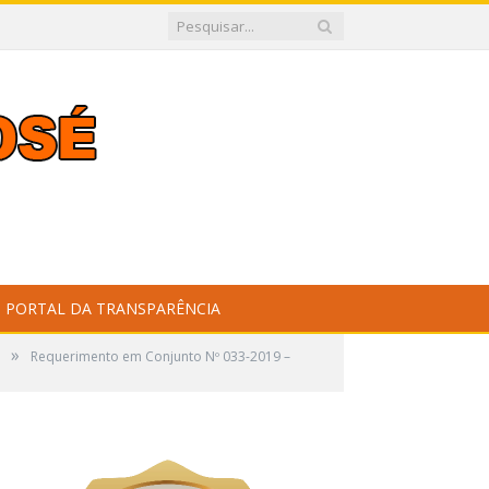
PORTAL DA TRANSPARÊNCIA
»
Requerimento em Conjunto Nº 033-2019 –