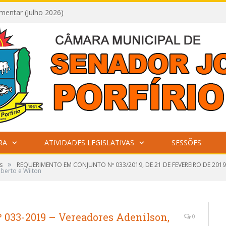
mentar (Julho 2026)
RA
ATIVIDADES LEGISLATIVAS
SESSÕES
»
s
REQUERIMENTO EM CONJUNTO Nº 033/2019, DE 21 DE FEVEREIRO DE 2019
lberto e Wilton
033-2019 – Vereadores Adenilson,
0