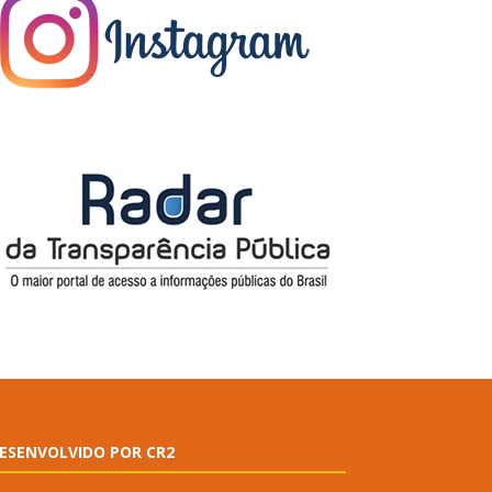
ESENVOLVIDO POR CR2