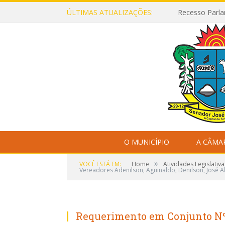
ÚLTIMAS ATUALIZAÇÕES:
Recesso Parla
O MUNICÍPIO
A CÂMA
»
VOCÊ ESTÁ EM:
Home
Atividades Legislativa
Vereadores Adenilson, Aguinaldo, Denilson, José A
Requerimento em Conjunto Nº 