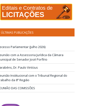
Editais e Contratos de
LICITAÇÕES
ÚLTIMAS PUBLICAÇÕES
ecesso Parlamentar (Julho 2026)
eunião com a Assessoria Jurídica da Câmara
unicipal de Senador José Porfírio
arabéns, Dr. Paulo Vinícius
eunião Institucional com o Tribunal Regional do
rabalho da 8ª Região
EUNIÃO DAS COMISSÕES