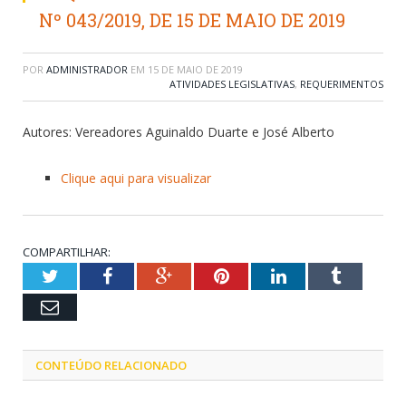
Nº 043/2019, DE 15 DE MAIO DE 2019
POR
ADMINISTRADOR
EM
15 DE MAIO DE 2019
ATIVIDADES LEGISLATIVAS
,
REQUERIMENTOS
Autores: Vereadores Aguinaldo Duarte e José Alberto
Clique aqui para visualizar
COMPARTILHAR:
Twitter
Facebook
Google+
Pinterest
LinkedIn
Tumblr
Email
CONTEÚDO RELACIONADO