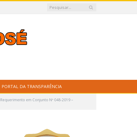
PORTAL DA TRANSPARÊNCIA
Requerimento em Conjunto Nº 048-2019 –