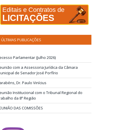
Editais e Contratos de
LICITAÇÕES
ÚLTIMAS PUBLICAÇÕES
ecesso Parlamentar (Julho 2026)
eunião com a Assessoria Jurídica da Câmara
unicipal de Senador José Porfírio
arabéns, Dr. Paulo Vinícius
eunião Institucional com o Tribunal Regional do
rabalho da 8ª Região
EUNIÃO DAS COMISSÕES