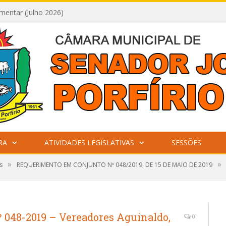
mentar (Julho 2026)
RA
ATIVIDADES LEGISLATIVAS
SESSÕES
»
»
s
REQUERIMENTO EM CONJUNTO Nº 048/2019, DE 15 DE MAIO DE 2019
048-2019 – Vereadores Aguinaldo,
0