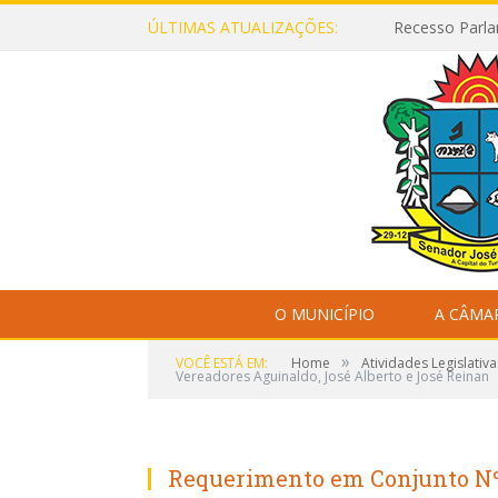
ÚLTIMAS ATUALIZAÇÕES:
Recesso Parla
O MUNICÍPIO
A CÂMA
»
VOCÊ ESTÁ EM:
Home
Atividades Legislativa
Vereadores Aguinaldo, José Alberto e José Reinan
Requerimento em Conjunto Nº 