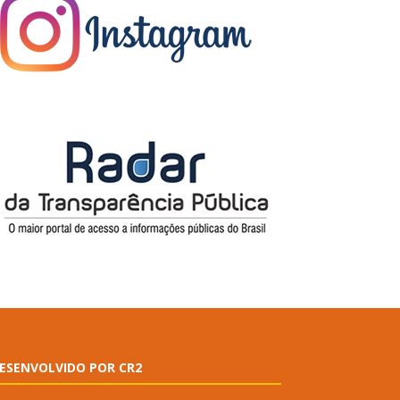
ESENVOLVIDO POR CR2