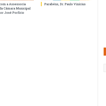
com a Assessoria
Parabéns, Dr. Paulo Vinícius
 da Câmara Municipal
or José Porfírio