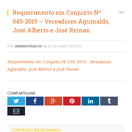
Requerimento em Conjunto Nº
0
049-2019 – Vereadores Aguinaldo,
José Alberto e José Reinan
POR
ADMINISTRADOR
EM
26 DE JUNHO DE 2019
Requerimento em Conjunto Nº 049-2019 - Vereadores
Aguinaldo, José Alberto e José Reinan
COMPARTILHAR:
Twitter
Facebook
Google+
Pinterest
LinkedIn
Tumblr
Email
CONTEÚDO RELACIONADO