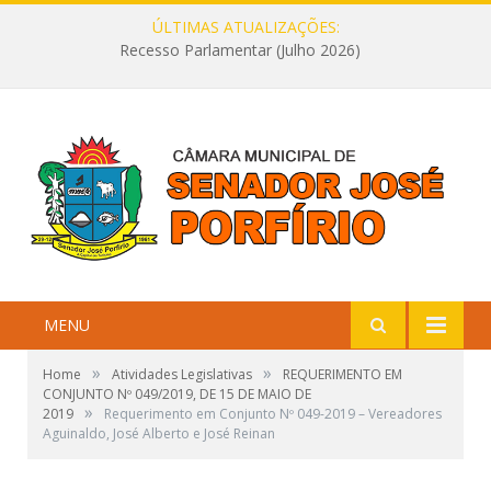
ÚLTIMAS ATUALIZAÇÕES:
Recesso Parlamentar (Julho 2026)
MENU
»
»
Home
Atividades Legislativas
REQUERIMENTO EM
CONJUNTO Nº 049/2019, DE 15 DE MAIO DE
»
2019
Requerimento em Conjunto Nº 049-2019 – Vereadores
Aguinaldo, José Alberto e José Reinan