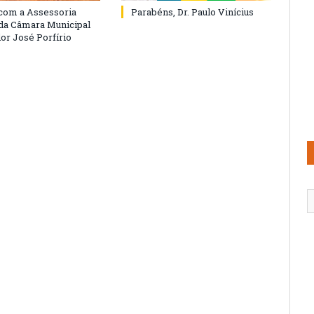
com a Assessoria
Parabéns, Dr. Paulo Vinícius
 da Câmara Municipal
or José Porfírio