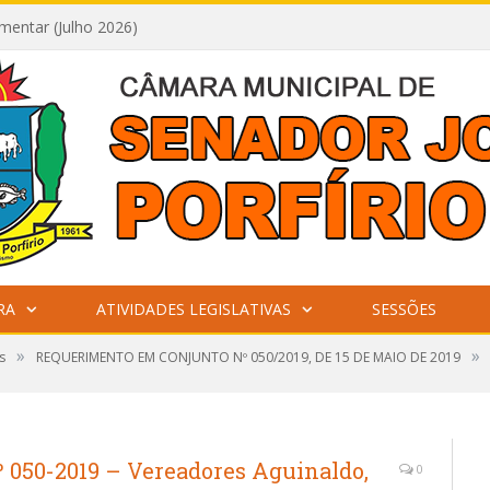
mentar (Julho 2026)
RA
ATIVIDADES LEGISLATIVAS
SESSÕES
»
»
s
REQUERIMENTO EM CONJUNTO Nº 050/2019, DE 15 DE MAIO DE 2019
050-2019 – Vereadores Aguinaldo,
0