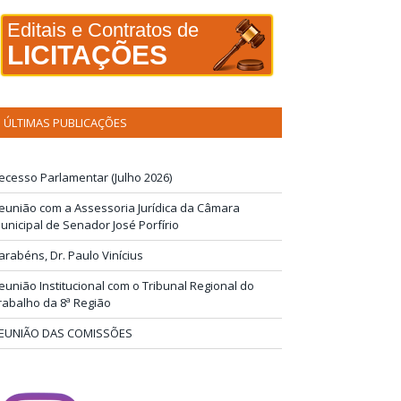
Editais e Contratos de
LICITAÇÕES
ÚLTIMAS PUBLICAÇÕES
ecesso Parlamentar (Julho 2026)
eunião com a Assessoria Jurídica da Câmara
unicipal de Senador José Porfírio
arabéns, Dr. Paulo Vinícius
eunião Institucional com o Tribunal Regional do
rabalho da 8ª Região
EUNIÃO DAS COMISSÕES