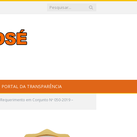
PORTAL DA TRANSPARÊNCIA
Requerimento em Conjunto Nº 050-2019 –