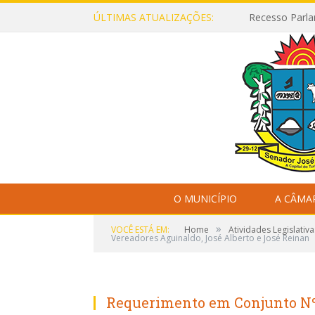
ÚLTIMAS ATUALIZAÇÕES:
Recesso Parla
O MUNICÍPIO
A CÂMA
»
VOCÊ ESTÁ EM:
Home
Atividades Legislativa
Vereadores Aguinaldo, José Alberto e José Reinan
Requerimento em Conjunto Nº 