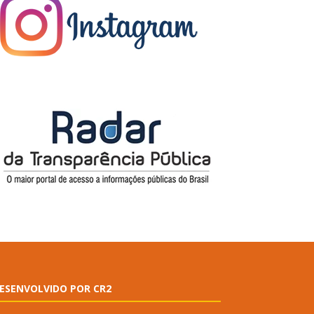
ESENVOLVIDO POR CR2