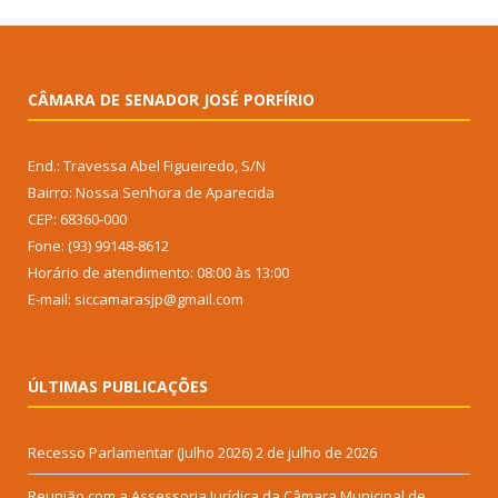
CÂMARA DE SENADOR JOSÉ PORFÍRIO
End.: Travessa Abel Figueiredo, S/N
Bairro: Nossa Senhora de Aparecida
CEP: 68360-000
Fone: (93) 99148-8612
Horário de atendimento: 08:00 às 13:00
E-mail: siccamarasjp@gmail.com
ÚLTIMAS PUBLICAÇÕES
Recesso Parlamentar (Julho 2026)
2 de julho de 2026
Reunião com a Assessoria Jurídica da Câmara Municipal de