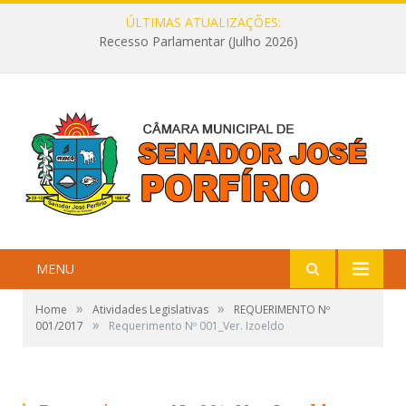
ÚLTIMAS ATUALIZAÇÕES:
Recesso Parlamentar (Julho 2026)
MENU
»
»
Home
Atividades Legislativas
REQUERIMENTO Nº
»
001/2017
Requerimento Nº 001_Ver. Izoeldo