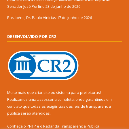
Senador José Porfírio
23 de junho de 2026
Parabéns, Dr. Paulo Vinícius
17 de junho de 2026
DESENVOLVIDO POR CR2
Muito mais que
criar site
ou
sistema para prefeituras
!
Realizamos uma
assessoria
completa, onde garantimos em
contrato que todas as exigências das
leis de transparência
pública
serão atendidas.
Conheça o
PNTP
e o
Radar da Transparência Pública