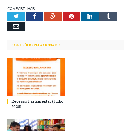
COMPARTILHAR:
Twitter
Facebook
Google+
Pinterest
LinkedIn
Tumblr
Email
CONTEÚDO RELACIONADO
Recesso Parlamentar (Julho
2026)