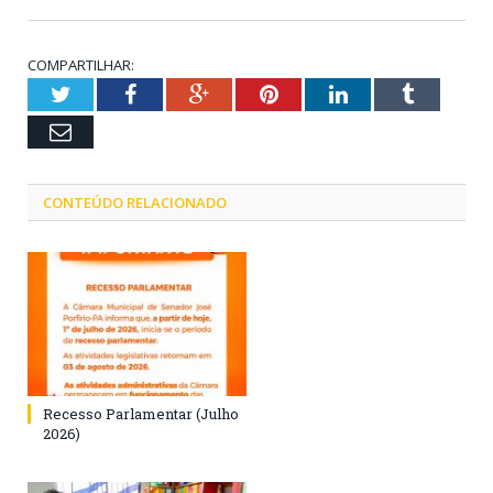
COMPARTILHAR:
Twitter
Facebook
Google+
Pinterest
LinkedIn
Tumblr
Email
CONTEÚDO RELACIONADO
Recesso Parlamentar (Julho
2026)