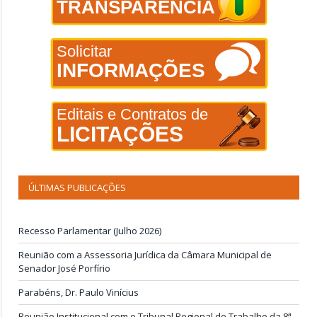
TRANSPARÊNCIA
Solicitar
INFORMAÇÕES
Editais e Contratos de
LICITAÇÕES
ÚLTIMAS PUBLICAÇÕES
Recesso Parlamentar (Julho 2026)
Reunião com a Assessoria Jurídica da Câmara Municipal de
Senador José Porfírio
Parabéns, Dr. Paulo Vinícius
Reunião Institucional com o Tribunal Regional do Trabalho da 8ª