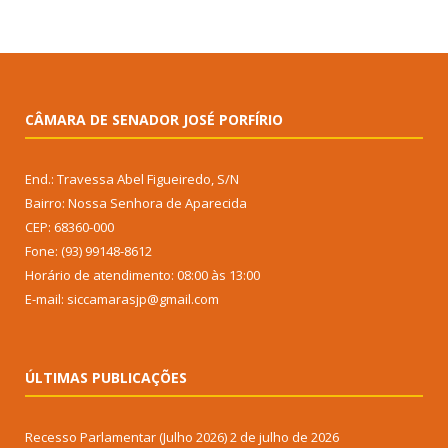
CÂMARA DE SENADOR JOSÉ PORFÍRIO
End.: Travessa Abel Figueiredo, S/N
Bairro: Nossa Senhora de Aparecida
CEP: 68360-000
Fone: (93) 99148-8612
Horário de atendimento: 08:00 às 13:00
E-mail: siccamarasjp@gmail.com
ÚLTIMAS PUBLICAÇÕES
Recesso Parlamentar (Julho 2026)
2 de julho de 2026