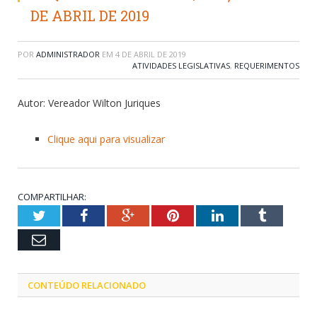
DE ABRIL DE 2019
POR
ADMINISTRADOR
EM
4 DE ABRIL DE 2019
ATIVIDADES LEGISLATIVAS
,
REQUERIMENTOS
Autor: Vereador Wilton Juriques
Clique aqui para visualizar
COMPARTILHAR:
Twitter
Facebook
Google+
Pinterest
LinkedIn
Tumblr
Email
CONTEÚDO RELACIONADO