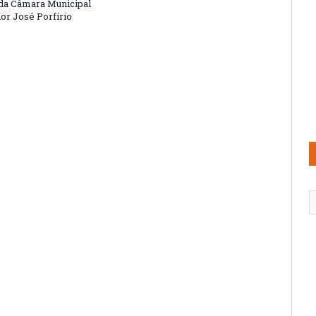
 da Câmara Municipal
or José Porfírio