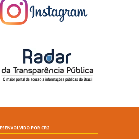
ESENVOLVIDO POR CR2