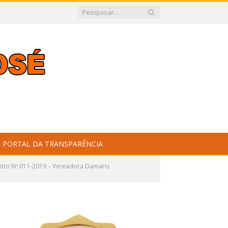
PORTAL DA TRANSPARÊNCIA
nto Nº 011-2019 – Vereadora Damaris