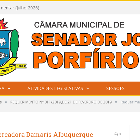
mentar (Julho 2026)
RA
ATIVIDADES LEGISLATIVAS
SESSÕES
»
»
s
REQUERIMENTO Nº 011/2019,DE 21 DE FEVEREIRO DE 2019
Requerime
Vereadora Damaris Albuquerque
0