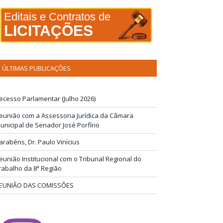
Editais e Contratos de
LICITAÇÕES
ÚLTIMAS PUBLICAÇÕES
ecesso Parlamentar (Julho 2026)
eunião com a Assessoria Jurídica da Câmara
unicipal de Senador José Porfírio
arabéns, Dr. Paulo Vinícius
eunião Institucional com o Tribunal Regional do
rabalho da 8ª Região
EUNIÃO DAS COMISSÕES