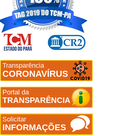
Transparência
CORONAVÍRUS
Portal da
TRANSPARÊNCIA
Solicitar
INFORMAÇÕES