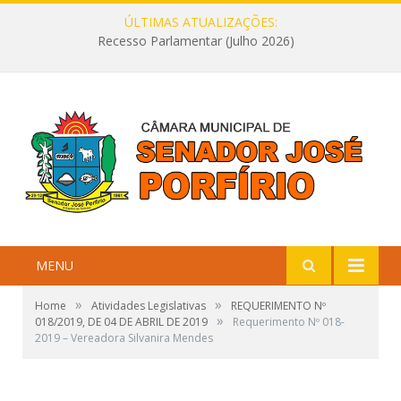
ÚLTIMAS ATUALIZAÇÕES:
Recesso Parlamentar (Julho 2026)
MENU
»
»
Home
Atividades Legislativas
REQUERIMENTO Nº
»
018/2019, DE 04 DE ABRIL DE 2019
Requerimento Nº 018-
2019 – Vereadora Silvanira Mendes