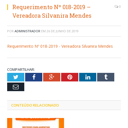
Requerimento Nº 018-2019 –
0
Vereadora Silvanira Mendes
POR
ADMINISTRADOR
EM
26 DE JUNHO DE 2019
Requerimento Nº 018-2019 - Vereadora Silvanira Mendes
COMPARTILHAR:
Twitter
Facebook
Google+
Pinterest
LinkedIn
Tumblr
Email
CONTEÚDO RELACIONADO