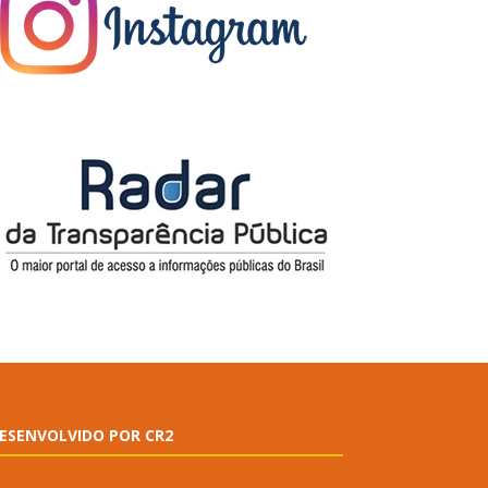
ESENVOLVIDO POR CR2