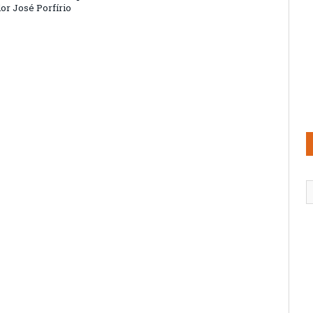
or José Porfírio