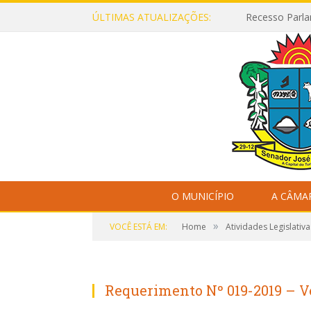
ÚLTIMAS ATUALIZAÇÕES:
Recesso Parla
O MUNICÍPIO
A CÂMA
»
VOCÊ ESTÁ EM:
Home
Atividades Legislativa
Requerimento Nº 019-2019 – 