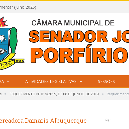
mentar (Julho 2026)
RA
ATIVIDADES LEGISLATIVAS
SESSÕES
»
»
s
REQUERIMENTO Nº 019/2019, DE 06 DE JUNHO DE 2019
Requerimento
Vereadora Damaris Albuquerque
0