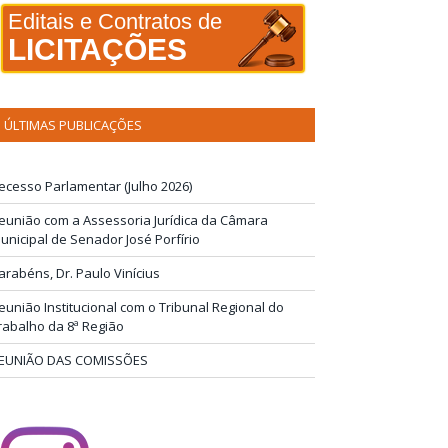
Editais e Contratos de
LICITAÇÕES
ÚLTIMAS PUBLICAÇÕES
ecesso Parlamentar (Julho 2026)
eunião com a Assessoria Jurídica da Câmara
unicipal de Senador José Porfírio
arabéns, Dr. Paulo Vinícius
eunião Institucional com o Tribunal Regional do
rabalho da 8ª Região
EUNIÃO DAS COMISSÕES