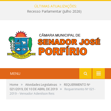
ÚLTIMAS ATUALIZAÇÕES:
Recesso Parlamentar (Julho 2026)
MENU
»
»
Home
Atividades Legislativas
REQUERIMENTO Nº
»
021/2019, DE 10 DE ABRIL DE 2019
Requerimento Nº 021-
2019 – Vereador Adenilson Reis