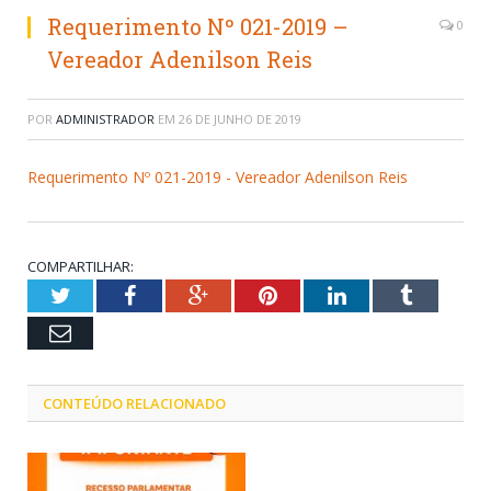
Requerimento Nº 021-2019 –
0
Vereador Adenilson Reis
POR
ADMINISTRADOR
EM
26 DE JUNHO DE 2019
Requerimento Nº 021-2019 - Vereador Adenilson Reis
COMPARTILHAR:
Twitter
Facebook
Google+
Pinterest
LinkedIn
Tumblr
Email
CONTEÚDO RELACIONADO