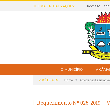
ÚLTIMAS ATUALIZAÇÕES:
Recesso Parla
O MUNICÍPIO
A CÂMA
»
VOCÊ ESTÁ EM:
Home
Atividades Legislativa
Requerimento Nº 026-2019 – V