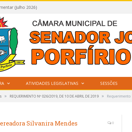
mentar (Julho 2026)
RA
ATIVIDADES LEGISLATIVAS
SESSÕES
»
»
s
REQUERIMENTO Nº 026/2019, DE 10 DE ABRIL DE 2019
Requerimento 
ereadora Silvanira Mendes
0