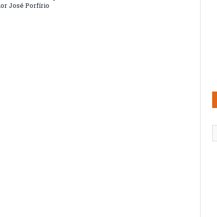
or José Porfírio