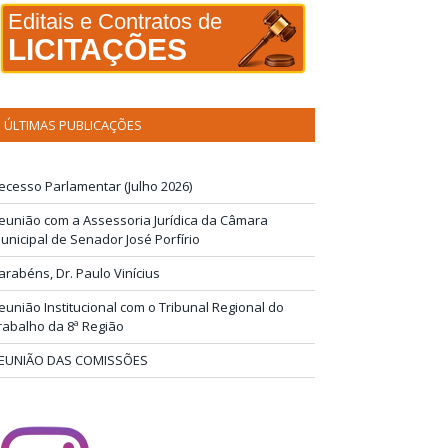
Editais e Contratos de
LICITAÇÕES
ÚLTIMAS PUBLICAÇÕES
ecesso Parlamentar (Julho 2026)
eunião com a Assessoria Jurídica da Câmara
unicipal de Senador José Porfírio
arabéns, Dr. Paulo Vinícius
eunião Institucional com o Tribunal Regional do
rabalho da 8ª Região
EUNIÃO DAS COMISSÕES