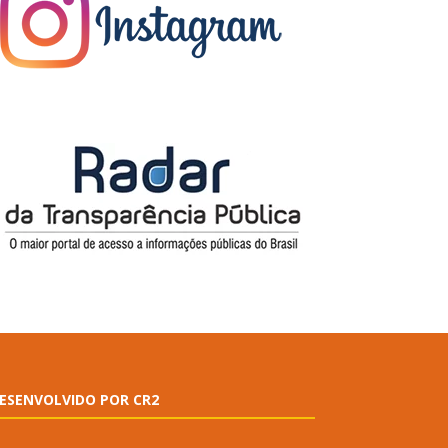
ESENVOLVIDO POR CR2