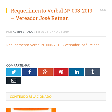
Requerimento Verbal Nº 008-2019
0
– Vereador José Reinan
POR
ADMINISTRADOR
EM
26 DE JUNHO DE 2019
Requerimento Verbal Nº 008-2019 - Vereador José Reinan
COMPARTILHAR:
Twitter
Facebook
Google+
Pinterest
LinkedIn
Tumblr
Email
CONTEÚDO RELACIONADO