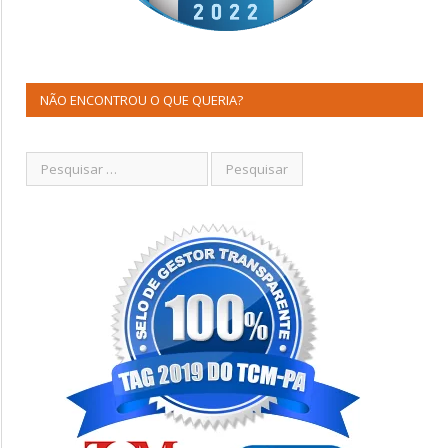
NÃO ENCONTROU O QUE QUERIA?