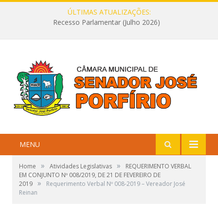
ÚLTIMAS ATUALIZAÇÕES:
Recesso Parlamentar (Julho 2026)
MENU
»
»
Home
Atividades Legislativas
REQUERIMENTO VERBAL
EM CONJUNTO Nº 008/2019, DE 21 DE FEVEREIRO DE
»
2019
Requerimento Verbal Nº 008-2019 – Vereador José
Reinan