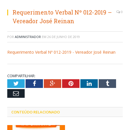
Requerimento Verbal Nº 012-2019 –
0
Vereador José Reinan
POR
ADMINISTRADOR
EM
26 DE JUNHO DE 2019
Requerimento Verbal Nº 012-2019 - Vereador José Reinan
COMPARTILHAR:
Twitter
Facebook
Google+
Pinterest
LinkedIn
Tumblr
Email
CONTEÚDO RELACIONADO