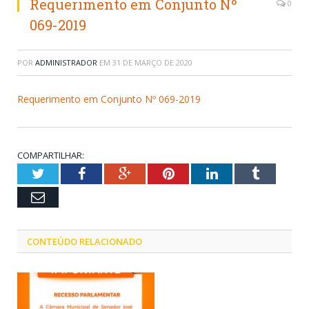
Requerimento em Conjunto Nº
0
069-2019
POR
ADMINISTRADOR
EM
31 DE MARÇO DE 2020
Requerimento em Conjunto Nº 069-2019
COMPARTILHAR:
Twitter
Facebook
Google+
Pinterest
LinkedIn
Tumblr
Email
CONTEÚDO RELACIONADO