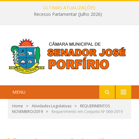
ÚLTIMAS ATUALIZAÇÕES:
Recesso Parlamentar (Julho 2026)
MENU
»
»
Home
Atividades Legislativas
REQUERIMENTOS
»
NOVEMBRO/2019
Requerimento em Conjunto Nº 069-2019