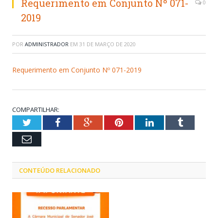
Requerimento em Conjunto Nº 071-
0
2019
POR
ADMINISTRADOR
EM
31 DE MARÇO DE 2020
Requerimento em Conjunto Nº 071-2019
COMPARTILHAR:
Twitter
Facebook
Google+
Pinterest
LinkedIn
Tumblr
Email
CONTEÚDO RELACIONADO