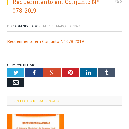
Requerimento em Conjunto Nº
0
078-2019
POR
ADMINISTRADOR
EM
31 DE MARÇO DE 2020
Requerimento em Conjunto Nº 078-2019
COMPARTILHAR:
Twitter
Facebook
Google+
Pinterest
LinkedIn
Tumblr
Email
CONTEÚDO RELACIONADO