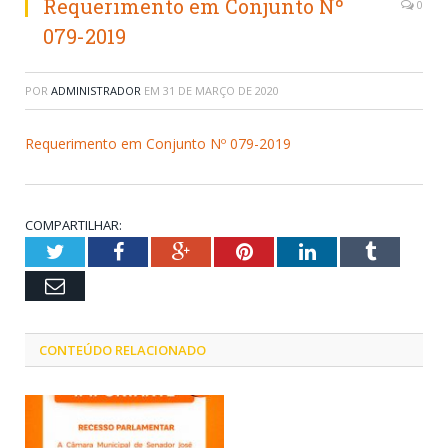
Requerimento em Conjunto Nº
0
079-2019
POR
ADMINISTRADOR
EM
31 DE MARÇO DE 2020
Requerimento em Conjunto Nº 079-2019
COMPARTILHAR:
Twitter
Facebook
Google+
Pinterest
LinkedIn
Tumblr
Email
CONTEÚDO RELACIONADO