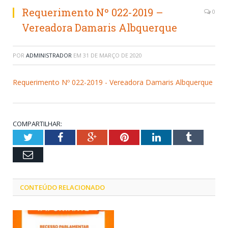
Requerimento Nº 022-2019 –
0
Vereadora Damaris Albquerque
POR
ADMINISTRADOR
EM
31 DE MARÇO DE 2020
Requerimento Nº 022-2019 - Vereadora Damaris Albquerque
COMPARTILHAR:
Twitter
Facebook
Google+
Pinterest
LinkedIn
Tumblr
Email
CONTEÚDO RELACIONADO