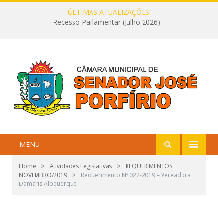
ÚLTIMAS ATUALIZAÇÕES:
Recesso Parlamentar (Julho 2026)
MENU
»
»
Home
Atividades Legislativas
REQUERIMENTOS
»
NOVEMBRO/2019
Requerimento Nº 022-2019 – Vereadora
Damaris Albquerque