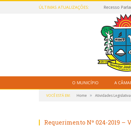
ÚLTIMAS ATUALIZAÇÕES:
Recesso Parla
O MUNICÍPIO
A CÂMA
»
VOCÊ ESTÁ EM:
Home
Atividades Legislativa
Requerimento Nº 024-2019 – 