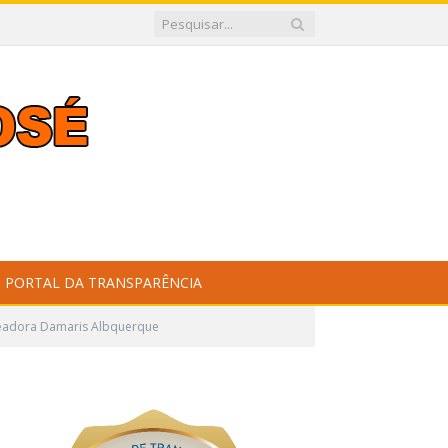
PORTAL DA TRANSPARÊNCIA
readora Damaris Albquerque