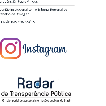
arabéns, Dr. Paulo Vinícius
eunião Institucional com o Tribunal Regional do
rabalho da 8ª Região
EUNIÃO DAS COMISSÕES