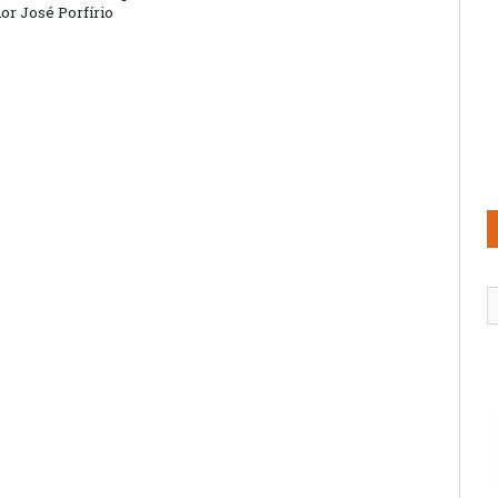
or José Porfírio