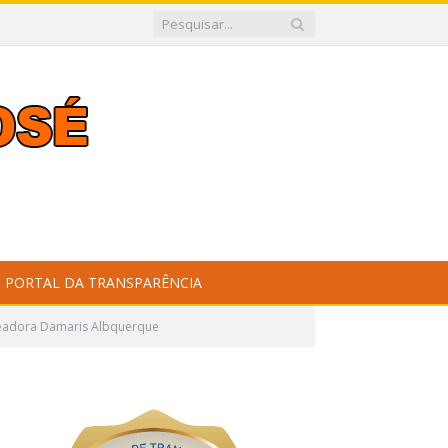
PORTAL DA TRANSPARÊNCIA
readora Damaris Albquerque