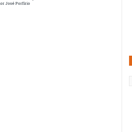
or José Porfírio