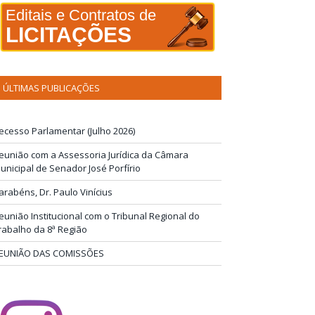
Editais e Contratos de
LICITAÇÕES
ÚLTIMAS PUBLICAÇÕES
ecesso Parlamentar (Julho 2026)
eunião com a Assessoria Jurídica da Câmara
unicipal de Senador José Porfírio
arabéns, Dr. Paulo Vinícius
eunião Institucional com o Tribunal Regional do
rabalho da 8ª Região
EUNIÃO DAS COMISSÕES