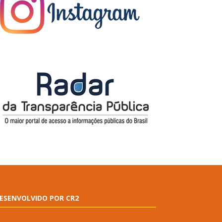
ESENVOLVIDO POR CR2