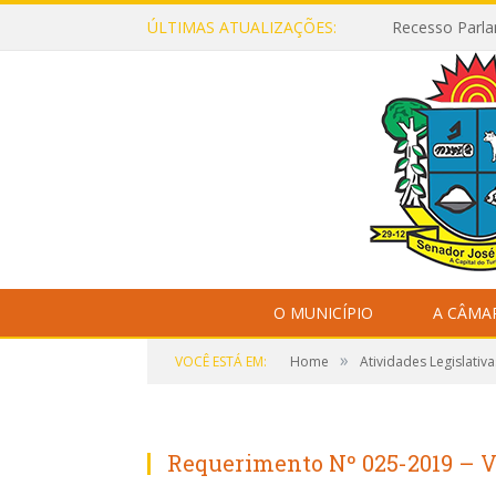
ÚLTIMAS ATUALIZAÇÕES:
Recesso Parla
O MUNICÍPIO
A CÂMA
»
VOCÊ ESTÁ EM:
Home
Atividades Legislativa
Requerimento Nº 025-2019 – 