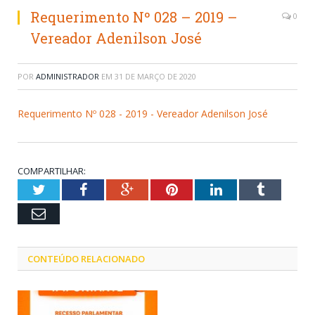
Requerimento Nº 028 – 2019 –
0
Vereador Adenilson José
POR
ADMINISTRADOR
EM
31 DE MARÇO DE 2020
Requerimento Nº 028 - 2019 - Vereador Adenilson José
COMPARTILHAR:
Twitter
Facebook
Google+
Pinterest
LinkedIn
Tumblr
Email
CONTEÚDO RELACIONADO