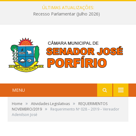
ÚLTIMAS ATUALIZAÇÕES:
Recesso Parlamentar (Julho 2026)
MENU
»
»
Home
Atividades Legislativas
REQUERIMENTOS
»
NOVEMBRO/2019
Requerimento Nº 028 – 2019 – Vereador
Adenilson José