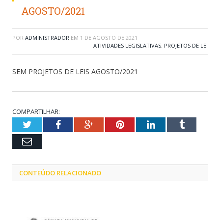
AGOSTO/2021
POR
ADMINISTRADOR
EM
1 DE AGOSTO DE 2021
ATIVIDADES LEGISLATIVAS
,
PROJETOS DE LEI
SEM PROJETOS DE LEIS AGOSTO/2021
COMPARTILHAR:
Twitter
Facebook
Google+
Pinterest
LinkedIn
Tumblr
Email
CONTEÚDO RELACIONADO