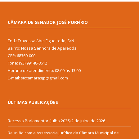
CÂMARA DE SENADOR JOSÉ PORFÍRIO
End.: Travessa Abel Figueiredo, S/N
Bairro: Nossa Senhora de Aparecida
CEP: 68360-000
Fone: (93) 99148-8612
Horário de atendimento: 08:00 às 13:00
E-mail: siccamarasjp@gmail.com
ÚLTIMAS PUBLICAÇÕES
Recesso Parlamentar (Julho 2026)
2 de julho de 2026
Reunião com a Assessoria Jurídica da Câmara Municipal de