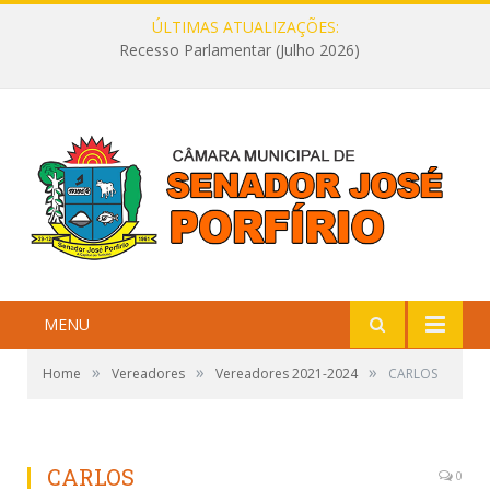
ÚLTIMAS ATUALIZAÇÕES:
Recesso Parlamentar (Julho 2026)
MENU
»
»
»
Home
Vereadores
Vereadores 2021-2024
CARLOS
CARLOS
0