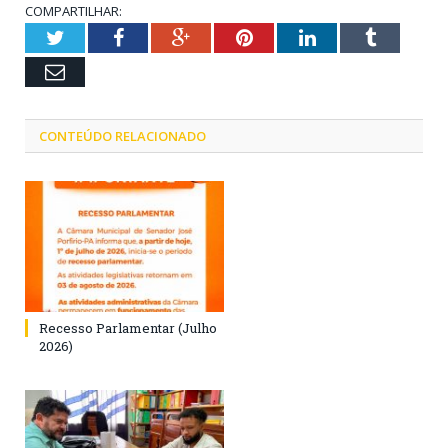
COMPARTILHAR:
Twitter
Facebook
Google+
Pinterest
LinkedIn
Tumblr
Email
CONTEÚDO RELACIONADO
Recesso Parlamentar (Julho
2026)