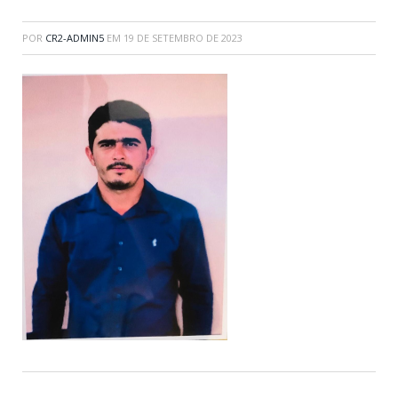
POR
CR2-ADMIN5
EM
19 DE SETEMBRO DE 2023