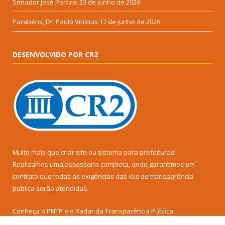
Senador José Porfírio
23 de junho de 2026
Parabéns, Dr. Paulo Vinícius
17 de junho de 2026
DESENVOLVIDO POR CR2
Muito mais que
criar site
ou
sistema para prefeituras
!
Realizamos uma
assessoria
completa, onde garantimos em
contrato que todas as exigências das
leis de transparência
pública
serão atendidas.
Conheça o
PNTP
e o
Radar da Transparência Pública