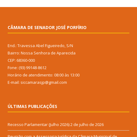
CÂMARA DE SENADOR JOSÉ PORFÍRIO
End.: Travessa Abel Figueiredo, S/N
Bairro: Nossa Senhora de Aparecida
CEP: 68360-000
Fone: (93) 99148-8612
Horário de atendimento: 08:00 às 13:00
E-mail: siccamarasjp@gmail.com
ÚLTIMAS PUBLICAÇÕES
Recesso Parlamentar (Julho 2026)
2 de julho de 2026
Reunião com a Assessoria Jurídica da Câmara Municipal de