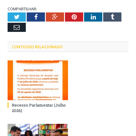
COMPARTILHAR:
Twitter
Facebook
Google+
Pinterest
LinkedIn
Tumblr
Email
CONTEÚDO RELACIONADO
Recesso Parlamentar (Julho
2026)