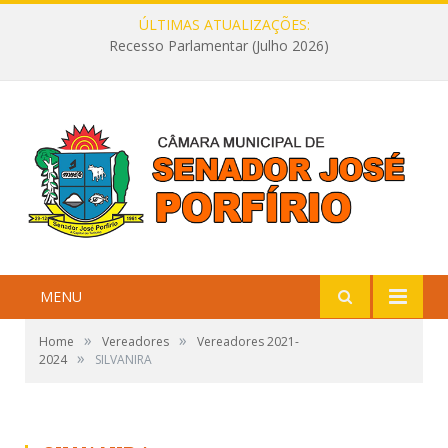
ÚLTIMAS ATUALIZAÇÕES:
Recesso Parlamentar (Julho 2026)
MENU
»
»
Home
Vereadores
Vereadores 2021-
»
2024
SILVANIRA