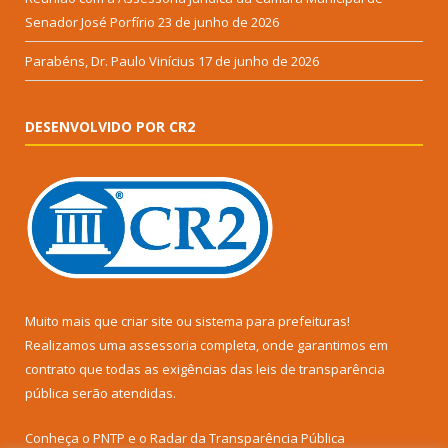
Senador José Porfírio
23 de junho de 2026
Parabéns, Dr. Paulo Vinícius
17 de junho de 2026
DESENVOLVIDO POR CR2
Muito mais que
criar site
ou
sistema para prefeituras
!
Realizamos uma
assessoria
completa, onde garantimos em
contrato que todas as exigências das
leis de transparência
pública
serão atendidas.
Conheça o
PNTP
e o
Radar da Transparência Pública