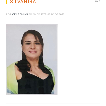
SILVANIRA
0
POR
CR2-ADMIN5
EM
19 DE SETEMBRO DE 2023