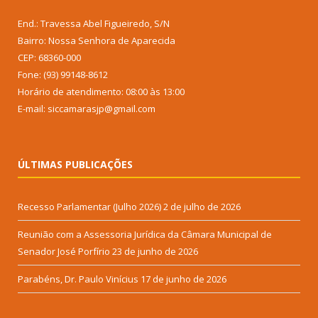
End.: Travessa Abel Figueiredo, S/N
Bairro: Nossa Senhora de Aparecida
CEP: 68360-000
Fone: (93) 99148-8612
Horário de atendimento: 08:00 às 13:00
E-mail: siccamarasjp@gmail.com
ÚLTIMAS PUBLICAÇÕES
Recesso Parlamentar (Julho 2026)
2 de julho de 2026
Reunião com a Assessoria Jurídica da Câmara Municipal de
Senador José Porfírio
23 de junho de 2026
Parabéns, Dr. Paulo Vinícius
17 de junho de 2026