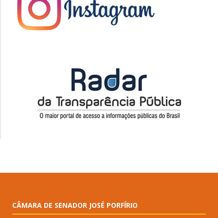
CÂMARA DE SENADOR JOSÉ PORFÍRIO