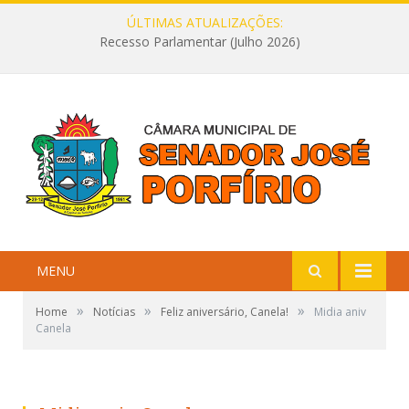
ÚLTIMAS ATUALIZAÇÕES:
Recesso Parlamentar (Julho 2026)
MENU
»
»
»
Home
Notícias
Feliz aniversário, Canela!
Midia aniv
Canela