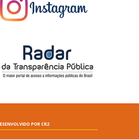
ESENVOLVIDO POR CR2