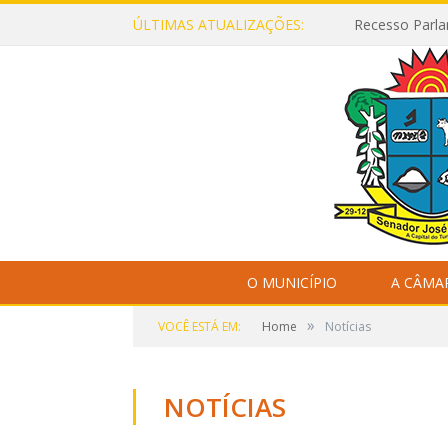
ÚLTIMAS ATUALIZAÇÕES:
Recesso Parla
O MUNICÍPIO
A CÂMA
»
VOCÊ ESTÁ EM:
Home
Notícias
NOTÍCIAS