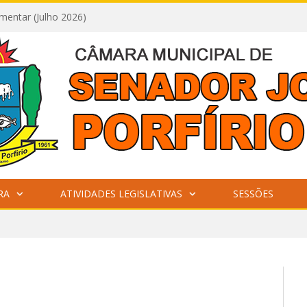
mentar (Julho 2026)
RA
ATIVIDADES LEGISLATIVAS
SESSÕES