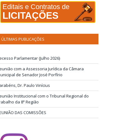
Editais e Contratos de
LICITAÇÕES
ÚLTIMAS PUBLICAÇÕES
ecesso Parlamentar (Julho 2026)
eunião com a Assessoria Jurídica da Câmara
unicipal de Senador José Porfírio
arabéns, Dr. Paulo Vinícius
eunião Institucional com o Tribunal Regional do
rabalho da 8ª Região
EUNIÃO DAS COMISSÕES