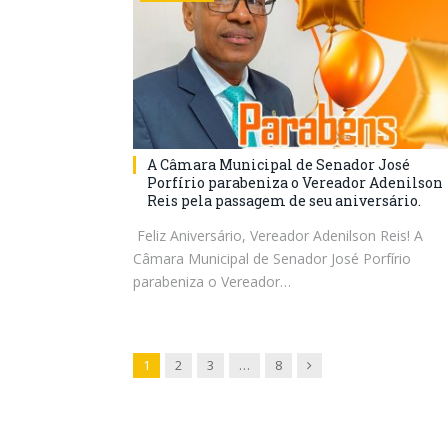
A Câmara Municipal de Senador José
Porfírio parabeniza o Vereador Adenilson
Reis pela passagem de seu aniversário.
Feliz Aniversário, Vereador Adenilson Reis! A
Câmara Municipal de Senador José Porfírio
parabeniza o Vereador…
Next
1
2
3
…
8