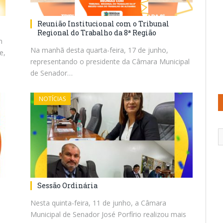
Reunião Institucional com o Tribunal
Regional do Trabalho da 8ª Região
m
Na manhã desta quarta-feira, 17 de junho,
e,
representando o presidente da Câmara Municipal
de Senador…
NOTÍCIAS
Sessão Ordinária
Nesta quinta-feira, 11 de junho, a Câmara
Municipal de Senador José Porfírio realizou mais