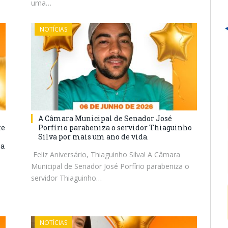
uma…
NOTÍCIAS
A Câmara Municipal de Senador José
te
Porfírio parabeniza o servidor Thiaguinho
Silva por mais um ano de vida.
la
Feliz Aniversário, Thiaguinho Silva! A Câmara
Municipal de Senador José Porfírio parabeniza o
servidor Thiaguinho…
NOTÍCIAS