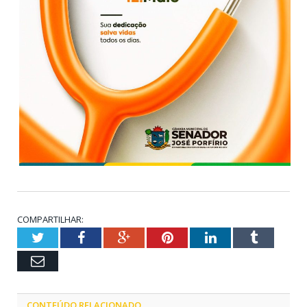
COMPARTILHAR:
Twitter
Facebook
Google+
Pinterest
LinkedIn
Tumblr
Email
CONTEÚDO RELACIONADO