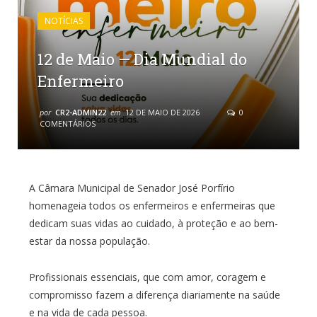
NOTÍCIAS
12 de Maio — Dia Mundial do
Enfermeiro
por
CR2-ADMIN22
em
12 DE MAIO DE 2026
0
COMENTÁRIOS
A Câmara Municipal de Senador José Porfírio
homenageia todos os enfermeiros e enfermeiras que
dedicam suas vidas ao cuidado, à proteção e ao bem-
estar da nossa população.
Profissionais essenciais, que com amor, coragem e
compromisso fazem a diferença diariamente na saúde
e na vida de cada pessoa.