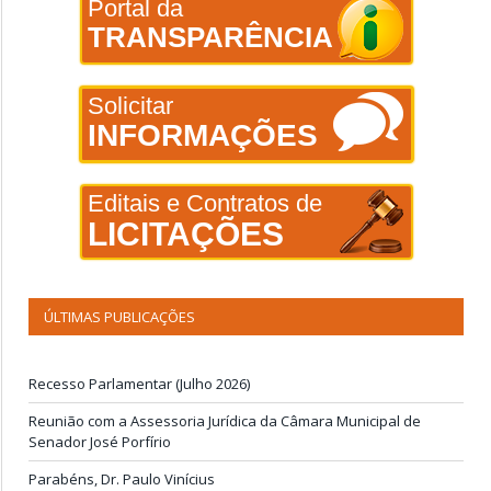
Portal da
TRANSPARÊNCIA
Solicitar
INFORMAÇÕES
Editais e Contratos de
LICITAÇÕES
ÚLTIMAS PUBLICAÇÕES
Recesso Parlamentar (Julho 2026)
Reunião com a Assessoria Jurídica da Câmara Municipal de
Senador José Porfírio
Parabéns, Dr. Paulo Vinícius