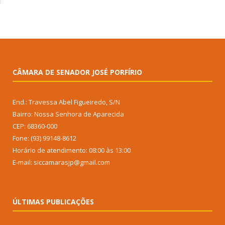
CÂMARA DE SENADOR JOSÉ PORFÍRIO
End.: Travessa Abel Figueiredo, S/N
Bairro: Nossa Senhora de Aparecida
CEP: 68360-000
Fone: (93) 99148-8612
Horário de atendimento: 08:00 às 13:00
E-mail: siccamarasjp@gmail.com
ÚLTIMAS PUBLICAÇÕES