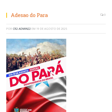
Adesao do Para
0
POR
CR2-ADMIN22
EM
19 DE AGOSTO DE 2025