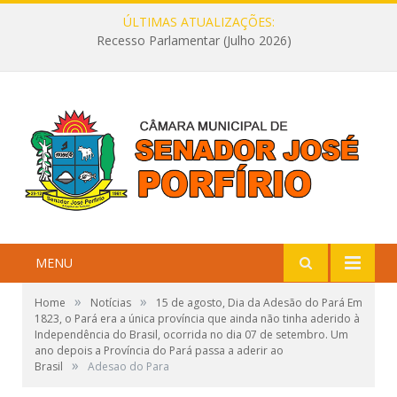
ÚLTIMAS ATUALIZAÇÕES:
Recesso Parlamentar (Julho 2026)
MENU
»
»
Home
Notícias
15 de agosto, Dia da Adesão do Pará Em
1823, o Pará era a única província que ainda não tinha aderido à
Independência do Brasil, ocorrida no dia 07 de setembro. Um
ano depois a Província do Pará passa a aderir ao
»
Brasil
Adesao do Para