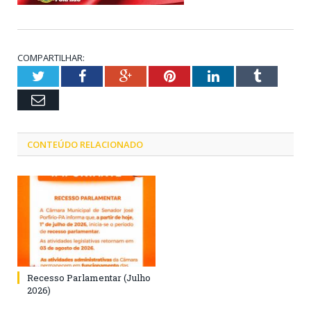
COMPARTILHAR:
Twitter
Facebook
Google+
Pinterest
LinkedIn
Tumblr
Email
CONTEÚDO RELACIONADO
Recesso Parlamentar (Julho
2026)