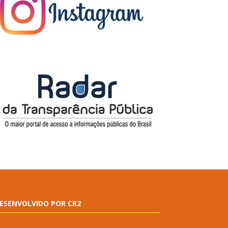
ESENVOLVIDO POR CR2