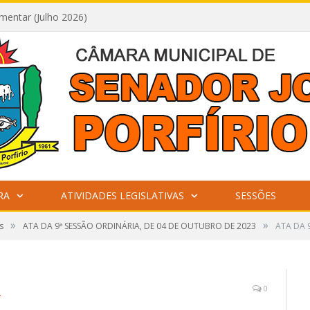
mentar (Julho 2026)
RA
ATIVIDADES LEGISLATIVAS
SESSÕES
»
»
s
ATA DA 9ª SESSÃO ORDINÁRIA, DE 04 DE OUTUBRO DE 2023
ATA DA 9
_
0