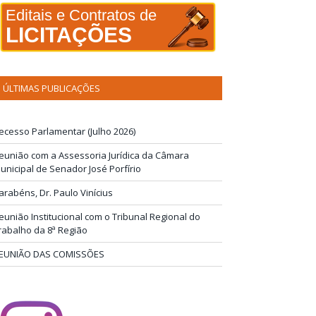
Editais e Contratos de
LICITAÇÕES
ÚLTIMAS PUBLICAÇÕES
ecesso Parlamentar (Julho 2026)
eunião com a Assessoria Jurídica da Câmara
unicipal de Senador José Porfírio
arabéns, Dr. Paulo Vinícius
eunião Institucional com o Tribunal Regional do
rabalho da 8ª Região
EUNIÃO DAS COMISSÕES