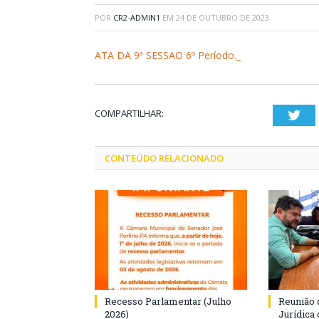
POR
CR2-ADMIN1
EM
24 DE OUTUBRO DE 2023
ATA DA 9ª SESSAO 6º Período._
COMPARTILHAR:
Twi
CONTEÚDO RELACIONADO
Recesso Parlamentar (Julho
Reunião 
2026)
Jurídica