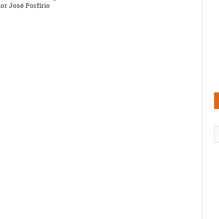
or José Porfírio