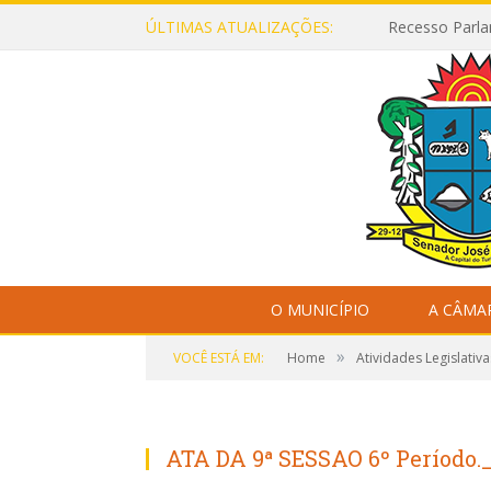
ÚLTIMAS ATUALIZAÇÕES:
Recesso Parla
O MUNICÍPIO
A CÂMA
»
VOCÊ ESTÁ EM:
Home
Atividades Legislativa
ATA DA 9ª SESSAO 6º Período.