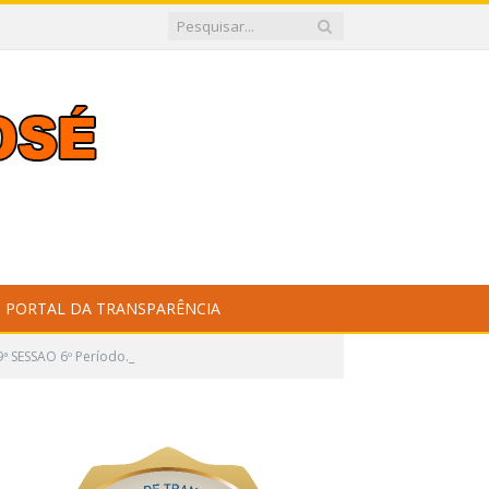
PORTAL DA TRANSPARÊNCIA
ª SESSAO 6º Período._