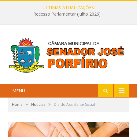
ÚLTIMAS ATUALIZAÇÕES:
Recesso Parlamentar (Julho 2026)
MENU
»
»
Home
Notícias
Dia do Assistente Social