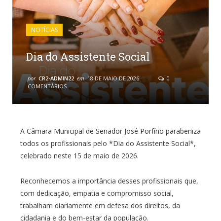
NOTÍCIAS
Dia do Assistente Social
por
CR2-ADMIN22
em
18 DE MAIO DE 2026
0
COMENTÁRIOS
A Câmara Municipal de Senador José Porfírio parabeniza
todos os profissionais pelo *Dia do Assistente Social*,
celebrado neste 15 de maio de 2026.
Reconhecemos a importância desses profissionais que,
com dedicação, empatia e compromisso social,
trabalham diariamente em defesa dos direitos, da
cidadania e do bem-estar da população.