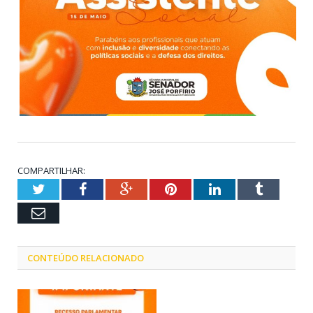
COMPARTILHAR:
Twitter
Facebook
Google+
Pinterest
LinkedIn
Tumblr
Email
CONTEÚDO RELACIONADO