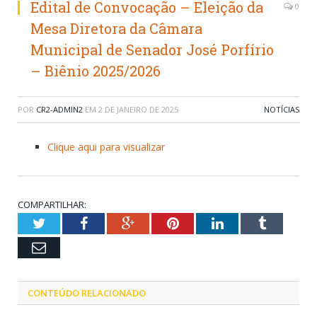
Edital de Convocação – Eleição da
0
Mesa Diretora da Câmara
Municipal de Senador José Porfírio
– Biênio 2025/2026
POR
CR2-ADMIN2
EM
2 DE JANEIRO DE 2025
NOTÍCIAS
Clique aqui para visualizar
COMPARTILHAR:
Twitter
Facebook
Google+
Pinterest
LinkedIn
Tumblr
Email
CONTEÚDO RELACIONADO