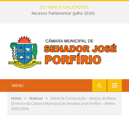
ÚLTIMAS ATUALIZAÇÕES:
Recesso Parlamentar (Julho 2026)
MENU
»
»
Home
Notícias
Edital de Convocação – Eleição da Mesa
Diretora da Câmara Municipal de Senador José Porfírio – Biênio
2025/2026