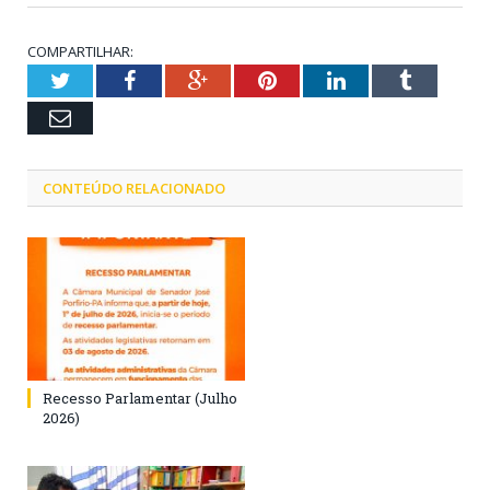
COMPARTILHAR:
Twitter
Facebook
Google+
Pinterest
LinkedIn
Tumblr
Email
CONTEÚDO RELACIONADO
Recesso Parlamentar (Julho
2026)