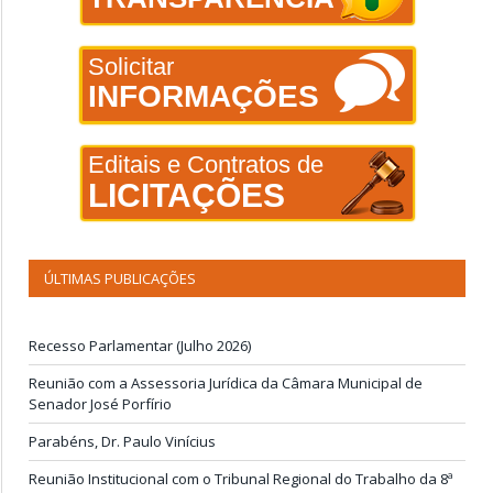
Solicitar
INFORMAÇÕES
Editais e Contratos de
LICITAÇÕES
ÚLTIMAS PUBLICAÇÕES
Recesso Parlamentar (Julho 2026)
Reunião com a Assessoria Jurídica da Câmara Municipal de
Senador José Porfírio
Parabéns, Dr. Paulo Vinícius
Reunião Institucional com o Tribunal Regional do Trabalho da 8ª