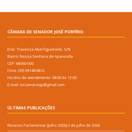
CÂMARA DE SENADOR JOSÉ PORFÍRIO
End.: Travessa Abel Figueiredo, S/N
Bairro: Nossa Senhora de Aparecida
CEP: 68360-000
Fone: (93) 99148-8612
Horário de atendimento: 08:00 às 13:00
E-mail: siccamarasjp@gmail.com
ÚLTIMAS PUBLICAÇÕES
Recesso Parlamentar (Julho 2026)
2 de julho de 2026