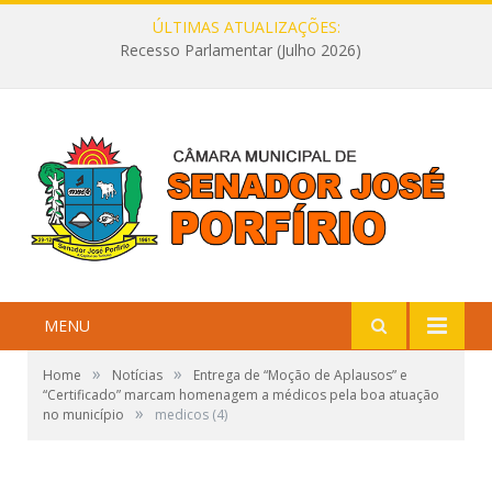
ÚLTIMAS ATUALIZAÇÕES:
Recesso Parlamentar (Julho 2026)
MENU
»
»
Home
Notícias
Entrega de “Moção de Aplausos” e
“Certificado” marcam homenagem a médicos pela boa atuação
»
no município
medicos (4)