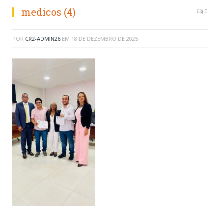
medicos (4)
0
POR
CR2-ADMIN26
EM
18 DE DEZEMBRO DE 2025