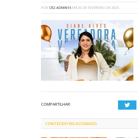
POR
CR2-ADMIN15
EM
20 DE FEVEREIRO DE 2025
COMPARTILHAR:
Twi
CONTEÚDO RELACIONADO