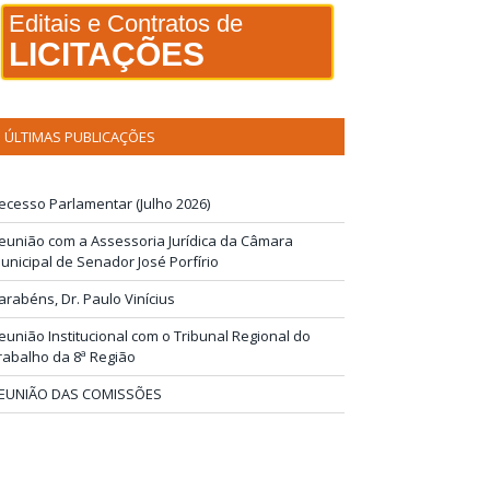
Editais e Contratos de
LICITAÇÕES
ÚLTIMAS PUBLICAÇÕES
ecesso Parlamentar (Julho 2026)
eunião com a Assessoria Jurídica da Câmara
unicipal de Senador José Porfírio
arabéns, Dr. Paulo Vinícius
eunião Institucional com o Tribunal Regional do
rabalho da 8ª Região
EUNIÃO DAS COMISSÕES