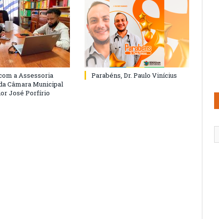
com a Assessoria
Parabéns, Dr. Paulo Vinícius
 da Câmara Municipal
or José Porfírio