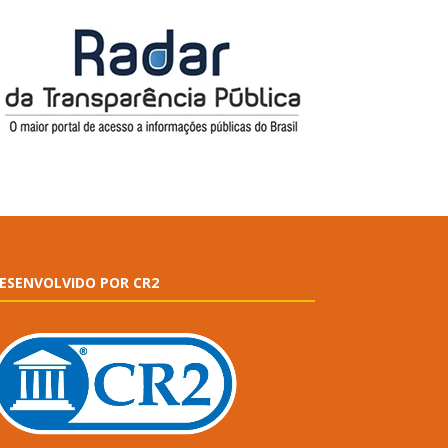
ESENVOLVIDO POR CR2