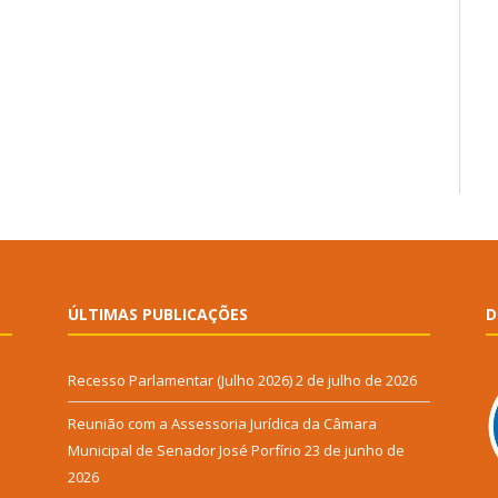
ÚLTIMAS PUBLICAÇÕES
D
Recesso Parlamentar (Julho 2026)
2 de julho de 2026
Reunião com a Assessoria Jurídica da Câmara
Municipal de Senador José Porfírio
23 de junho de
2026